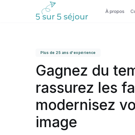
À propos
C
Plus de 25 ans d'expérience
Gagnez du te
rassurez les fa
modernisez vo
image