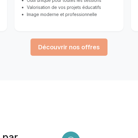
Outil unique pour toutes les sessions
Valorisation de vos projets éducatifs
Image moderne et professionnelle
Découvrir nos offres
 par