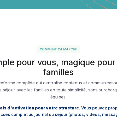
COMMENT ÇA MARCHE
mple pour vous, magique pour 
familles
teforme complète qui centralise contenus et communicatio
e séjour avec les familles en toute simplicité, sans surchar
équipes.
ais d'activation pour votre structure.
Vous pouvez prop
 accès complet au journal du séjour (photos, vidéos, messa