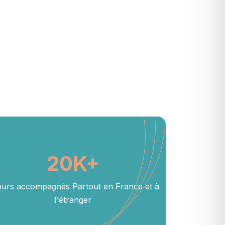
20
K+
ours accompagnés Partout en France et à
l'étranger