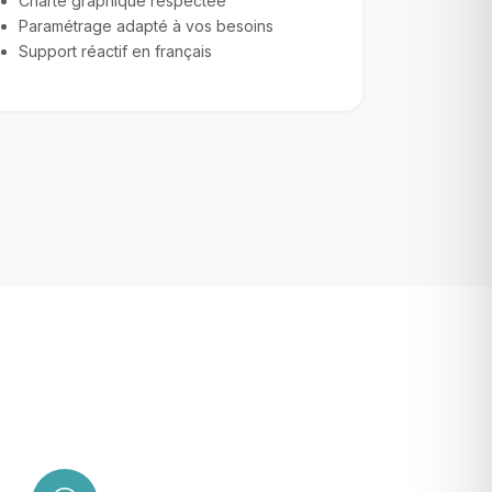
Charte graphique respectée
Paramétrage adapté à vos besoins
Support réactif en français