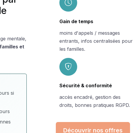
de
Gain de temps
moins d'appels / messages
rge mentale,
entrants, infos centralisées pour
familles et
les familles.
Sécurité & conformité
ours si
accès encadré, gestion des
droits, bonnes pratiques RGPD.
ours
onnes
Découvrir nos offres