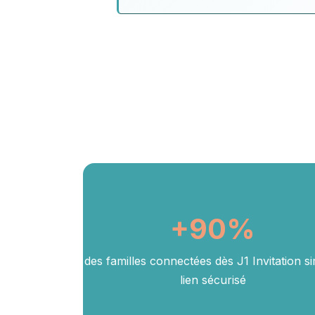
+
90
%
des familles connectées dès J1 Invitation s
lien sécurisé