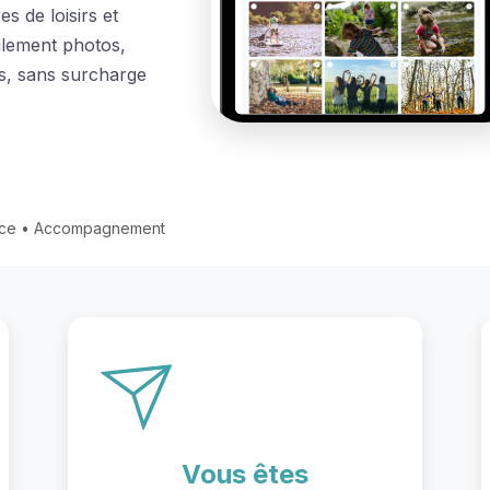
s de loisirs et
ilement photos,
es, sans surcharge
nce • Accompagnement
Vous êtes