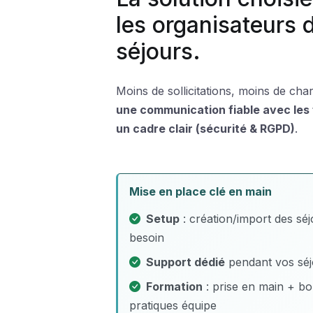
les organisateurs 
séjours.
Moins de sollicitations, moins de cha
une communication fiable avec les 
un cadre clair (sécurité & RGPD)
.
Mise en place clé en main
Setup
: création/import des séj
besoin
Support dédié
pendant vos séj
Formation
: prise en main + b
pratiques équipe